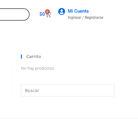
Mi Cuenta
0
$
0
Ingresar / Registrarse
CONTACTO
Carrito
No hay productos