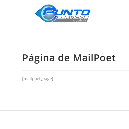
INICIO
Página de MailPoet
[mailpoet_page]