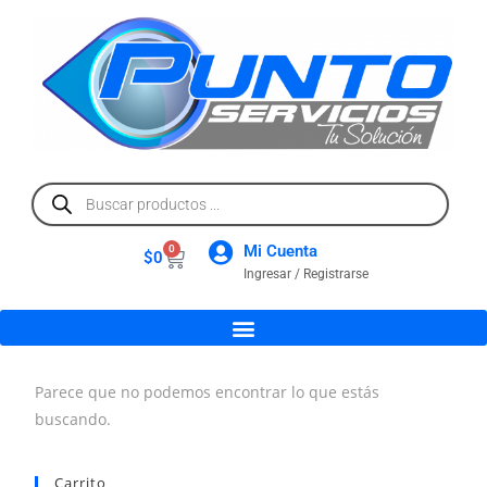
Mi Cuenta
0
$
0
Ingresar / Registrarse
Parece que no podemos encontrar lo que estás
buscando.
Carrito