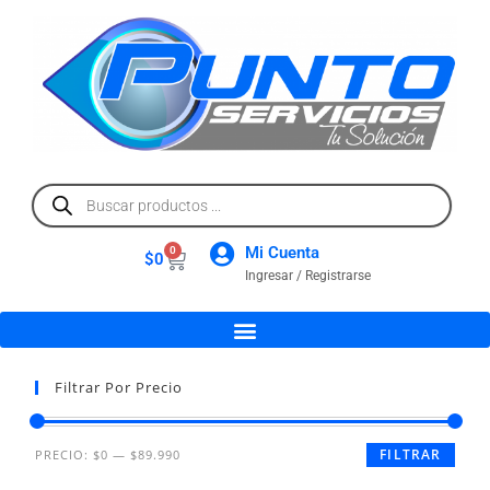
Mi Cuenta
0
$
0
Ingresar / Registrarse
Filtrar Por Precio
FILTRAR
PRECIO:
$0
—
$89.990