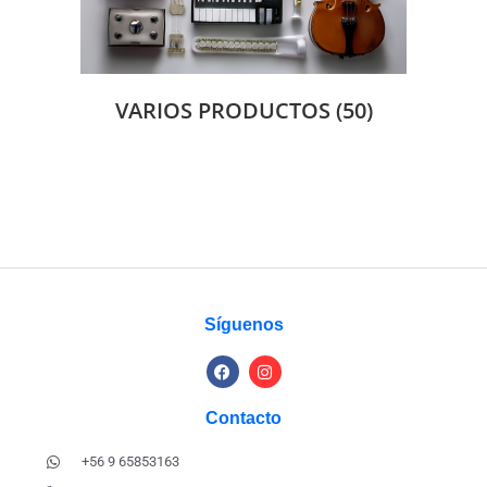
VARIOS PRODUCTOS
(50)
Síguenos
Contacto
+56 9 65853163