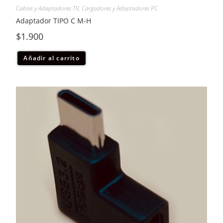
Cables y Adaptadores TV
,
Cargadores y Adaptadores PC
Adaptador TIPO C M-H
$
1.900
Añadir al carrito