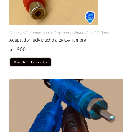
Cables y Adaptadores Audio
,
Cargadores y Adaptadores PC
,
Gamer
Adaptador Jack-Macho a 2RCA-Hembra
$
1.900
Añadir al carrito