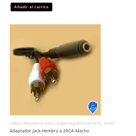
Añadir al carrito
Cables y Adaptadores Audio
,
Cargadores y Adaptadores PC
,
Gamer
Adaptador Jack-Hembra a 2RCA-Macho