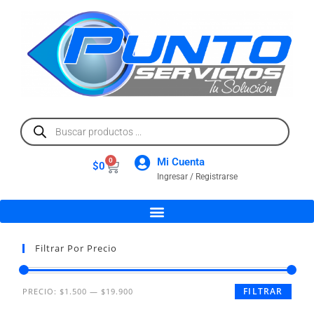
Mi Cuenta
0
$
0
Ingresar / Registrarse
Filtrar Por Precio
FILTRAR
PRECIO:
$1.500
—
$19.900