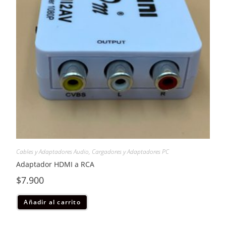
Cables y Adaptadores Audio
,
Cargadores y Adaptadores PC
Adaptador HDMI a RCA
$
7.900
Añadir al carrito