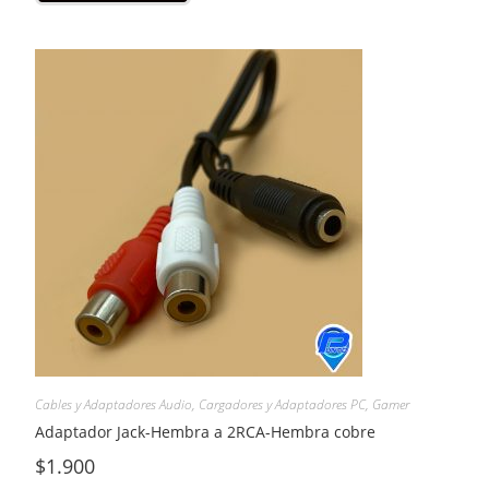
Cables y Adaptadores Audio
,
Cargadores y Adaptadores PC
,
Gamer
Adaptador Jack-Hembra a 2RCA-Hembra cobre
$
1.900