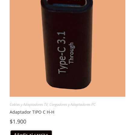
Cables y Adaptadores TV
,
Cargadores y Adaptadores PC
Adaptador TIPO C H-H
$
1.900
Añadir al carrito