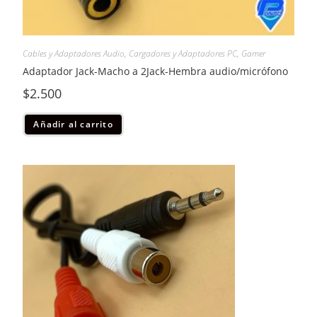
Cables y Adaptadores Audio
,
Cargadores y Adaptadores PC
,
Gamer
Adaptador Jack-Macho a 2Jack-Hembra audio/micrófono
$
2.500
Añadir al carrito