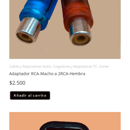
Cables y Adaptadores Audio
,
Cargadores y Adaptadores PC
,
Gamer
Adaptador RCA-Macho a 2RCA-Hembra
$
2.500
Añadir al carrito