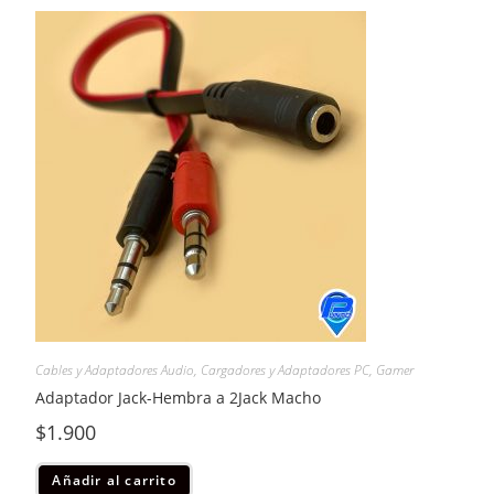
Cables y Adaptadores Audio
,
Cargadores y Adaptadores PC
,
Gamer
Adaptador Jack-Hembra a 2Jack Macho
$
1.900
Añadir al carrito