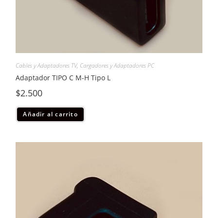
Cables y Adaptadores TV
,
Cargadores y Adaptadores PC
Adaptador TIPO C M-H Tipo L
$
2.500
Añadir al carrito