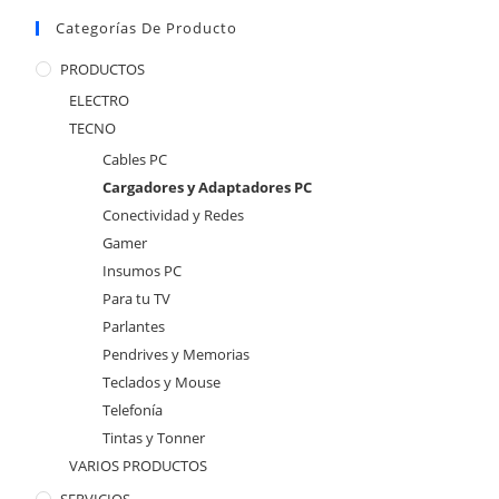
Categorías De Producto
PRODUCTOS
ELECTRO
TECNO
Cables PC
Cargadores y Adaptadores PC
Conectividad y Redes
Gamer
Insumos PC
Para tu TV
Parlantes
Pendrives y Memorias
Teclados y Mouse
Telefonía
Tintas y Tonner
VARIOS PRODUCTOS