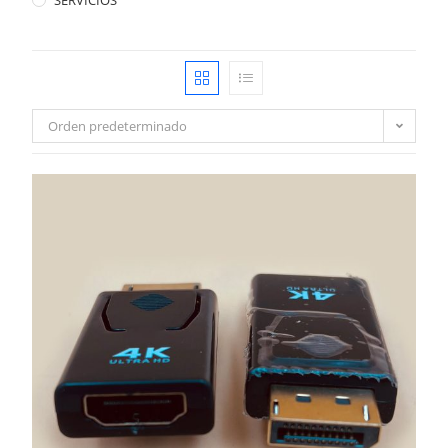
SERVICIOS
Orden predeterminado