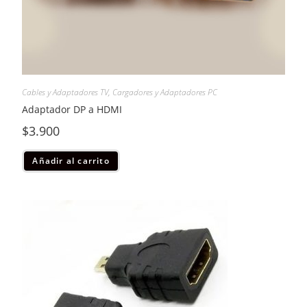
Cables y Adaptadores TV
,
Cargadores y Adaptadores PC
Adaptador DP a HDMI
$
3.900
Añadir al carrito