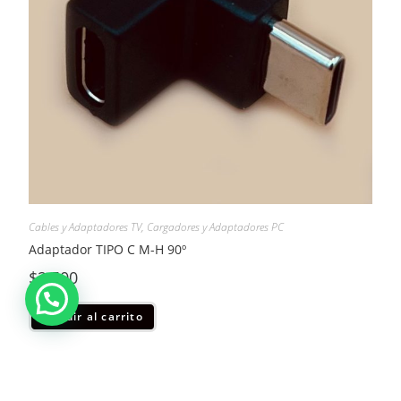
Cables y Adaptadores TV
,
Cargadores y Adaptadores PC
Adaptador TIPO C M-H 90º
$
2.500
Añadir al carrito