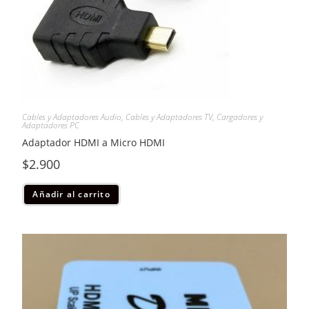
Cables y Adaptadores Audio
,
Cables y Adaptadores TV
,
Cargadores y
Adaptadores PC
Adaptador HDMI a Micro HDMI
$
2.900
Añadir al carrito