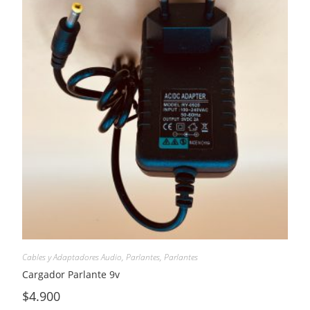
Cables y Adaptadores Audio
,
Parlantes
,
Parlantes
Cargador Parlante 9v
$
4.900