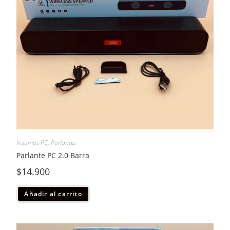
Insumos PC
,
Parlantes
Parlante PC 2.0 Barra
$
14.900
Añadir al carrito