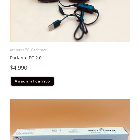
Insumos PC
,
Parlantes
Parlante PC 2.0
$
4.990
Añadir al carrito