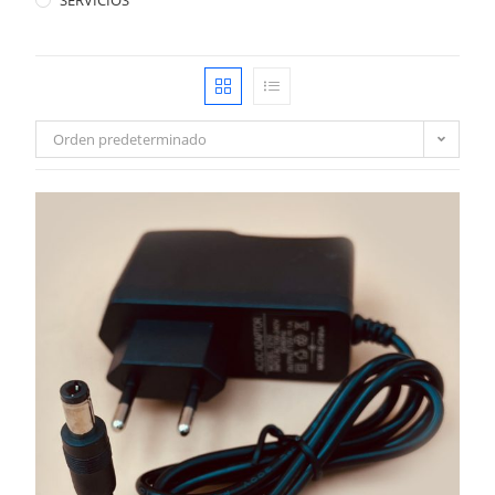
SERVICIOS
Orden predeterminado