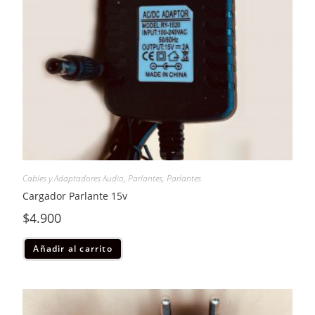
Cables y Adaptadores Audio
,
Parlantes
,
Parlantes
Cargador Parlante 15v
$
4.900
Añadir al carrito