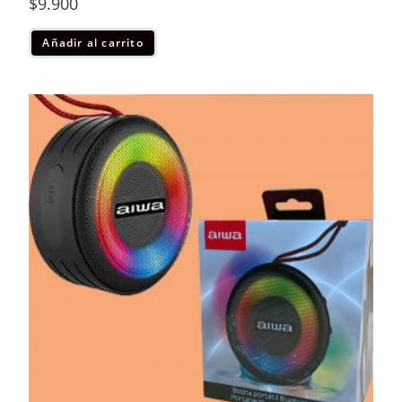
$
9.900
Añadir al carrito