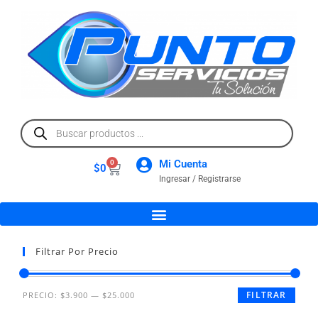
Mi Cuenta
0
$
0
Ingresar / Registrarse
Filtrar Por Precio
FILTRAR
PRECIO:
$3.900
—
$25.000