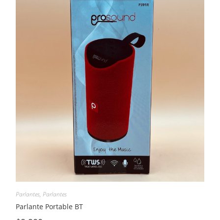
Parlantes
,
Parlantes
Parlante Portable BT