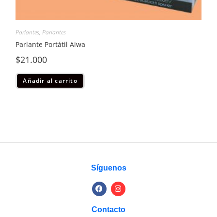
Parlantes
,
Parlantes
Parlante Portátil Aiwa
$
21.000
Añadir al carrito
Síguenos
Contacto