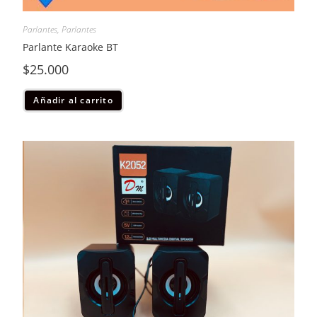
Parlantes
,
Parlantes
Parlante Karaoke BT
$
25.000
Añadir al carrito