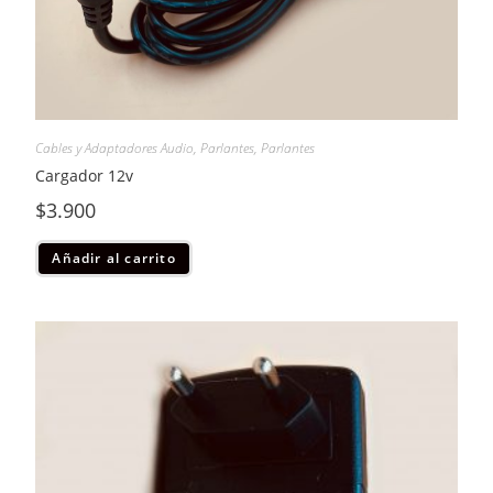
Cables y Adaptadores Audio
,
Parlantes
,
Parlantes
Cargador 12v
$
3.900
Añadir al carrito