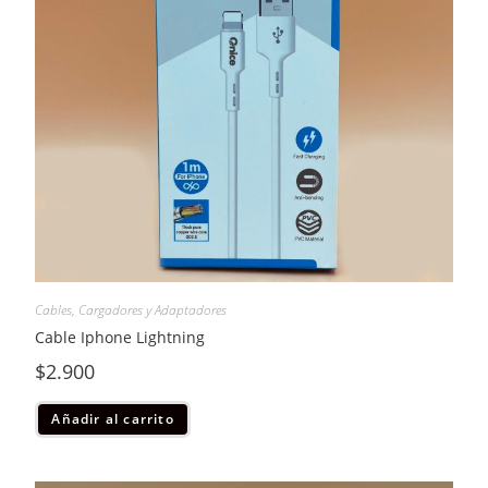
Cables, Cargadores y Adaptadores
Cable Iphone Lightning
$
2.900
Añadir al carrito