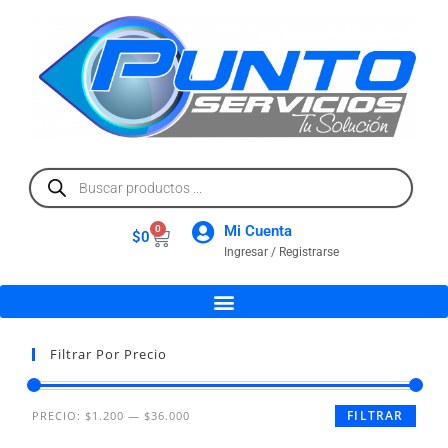
Mi Cuenta
0
$
0
Ingresar / Registrarse
Filtrar Por Precio
FILTRAR
PRECIO:
$1.200
—
$36.000