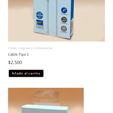
Cables, Cargadores y Adaptadores
Cable Tipo C
$
2.500
Añadir al carrito