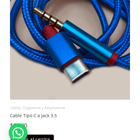
Cables, Cargadores y Adaptadores
Cable Tipo C a Jack 3.5
$
6.900
Añadir al carrito