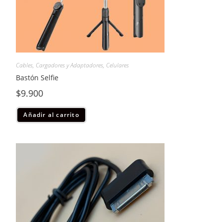
Cables, Cargadores y Adaptadores
,
Celulares
Bastón Selfie
$
9.900
Añadir al carrito