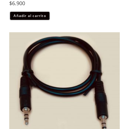
$
6.900
Añadir al carrito