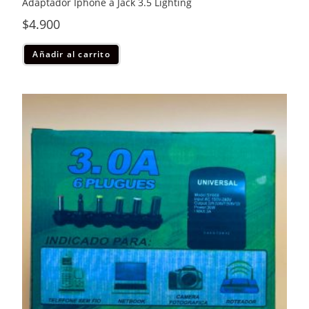
Adaptador Iphone a Jack 3.5 Lighting
$
4.900
Añadir al carrito