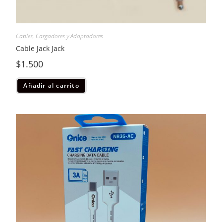
Cables, Cargadores y Adaptadores
Cable Jack Jack
$
1.500
Añadir al carrito