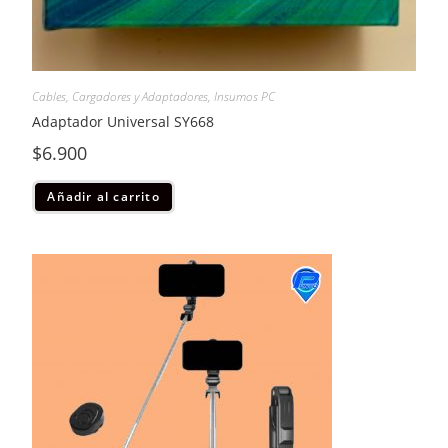
Cables, Cargadores y Adaptadores
,
Insumos PC
Adaptador Universal SY668
$
6.900
Añadir al carrito