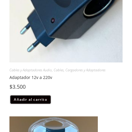
Cables y Adaptadores Audio
,
Cables, Cargadores y Adaptadores
Adaptador 12v a 220v
$
3.500
Añadir al carrito