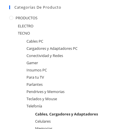
Categorías De Producto
PRODUCTOS
ELECTRO
TECNO
Cables PC
Cargadores y Adaptadores PC
Conectividad y Redes
Gamer
Insumos PC
Para tu TV
Parlantes
Pendrives y Memorias
Teclados y Mouse
Telefonía
Cables, Cargadores y Adaptadores
Celulares
Memorias