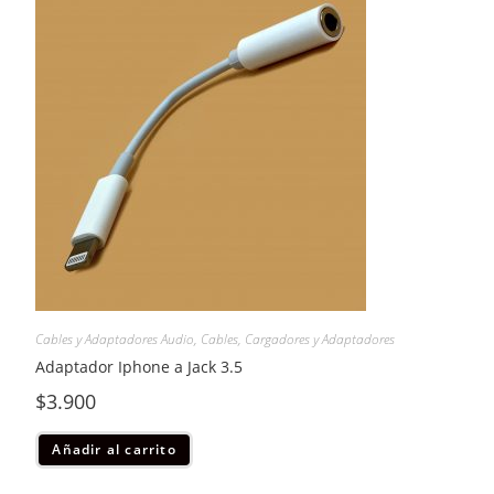
Cables y Adaptadores Audio
,
Cables, Cargadores y Adaptadores
Adaptador Iphone a Jack 3.5
$
3.900
Añadir al carrito