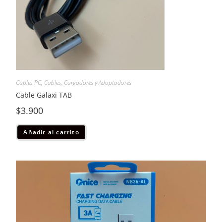
Cables PC
,
Cables, Cargadores y Adaptadores
Cable Galaxi TAB
$
3.900
Añadir al carrito