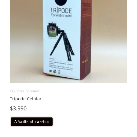
Celulares
,
Soportes
Tripode Celular
$
3.990
Añadir al carrito