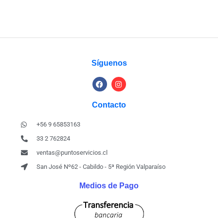
Síguenos
Contacto
+56 9 65853163
33 2 762824
ventas@puntoservicios.cl
San José Nº62 - Cabildo - 5ª Región Valparaíso
Medios de Pago