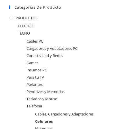
Categorías De Producto
PRODUCTOS
ELECTRO
TECNO
Cables PC
Cargadores y Adaptadores PC
Conectividad y Redes
Gamer
Insumos PC
Para tu TV
Parlantes
Pendrives y Memorias
Teclados y Mouse
Telefonía
Cables, Cargadores y Adaptadores
Celulares
Memorias