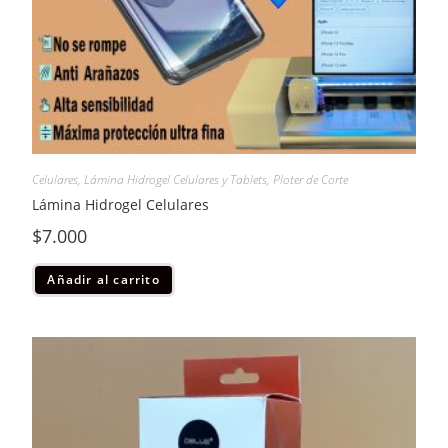
Celulares
,
Lámina Hidrogel Celulares y Tablets
,
Ploter de Corte
Lámina Hidrogel Celulares
$
7.000
Añadir al carrito