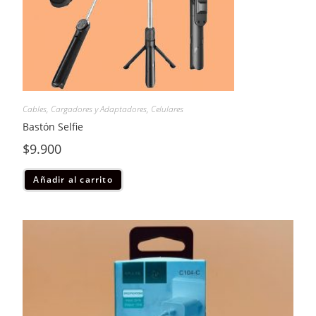
Cables, Cargadores y Adaptadores
,
Celulares
Bastón Selfie
$
9.900
Añadir al carrito