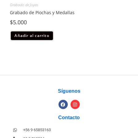
Grabado de Joyas
Grabado de Piochas y Medallas
$
5.000
Añadir al carrito
Síguenos
Contacto
+56 9 65853163