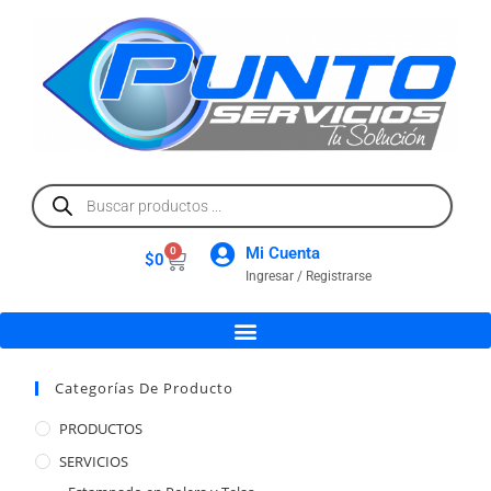
Mi Cuenta
0
$
0
Ingresar / Registrarse
Categorías De Producto
PRODUCTOS
SERVICIOS