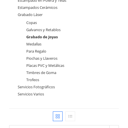
Estampado en Polera y Telas
Estampados Cerámicos
Grabado Láser
Copas
Galvanos y Retablos
Grabado de Joyas
Medallas
Para Regalo
Piochas y Llaveros
Placas PVC y Metálicas
Timbres de Goma
Trofeos
Servicios Fotográficos
Servicios Varios