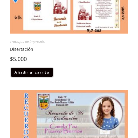
Trabajos de Impresión
Disertación
$
5.000
Añadir al carrito