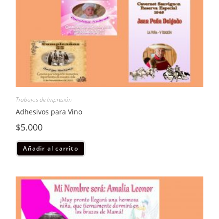
Trabajos de Impresión
Adhesivos para Vino
$
5.000
Añadir al carrito