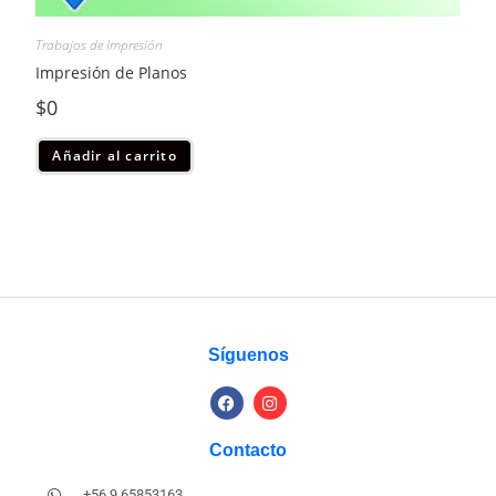
Trabajos de Impresión
Impresión de Planos
$
0
Añadir al carrito
Síguenos
Contacto
+56 9 65853163