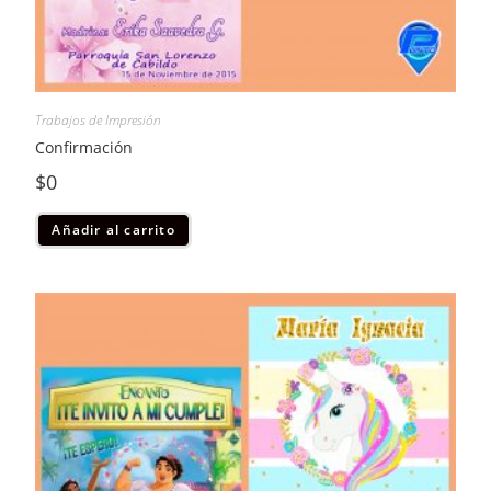
Trabajos de Impresión
Confirmación
$
0
Añadir al carrito