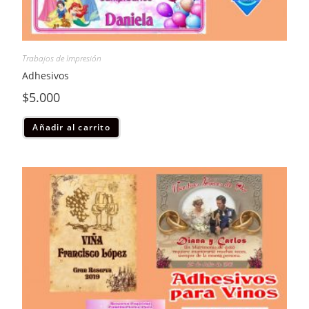
Trabajos de Impresión
Adhesivos
$
5.000
Añadir al carrito