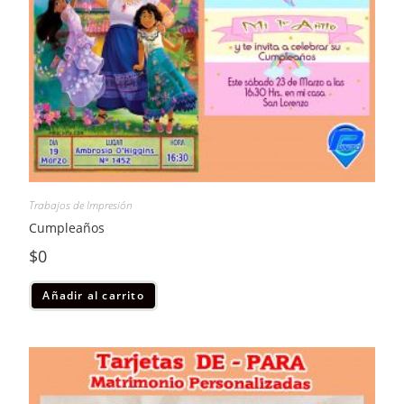
Trabajos de Impresión
Cumpleaños
$
0
Añadir al carrito