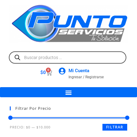
Mi Cuenta
0
$
0
Ingresar / Registrarse
Filtrar Por Precio
FILTRAR
PRECIO:
$0
—
$10.000