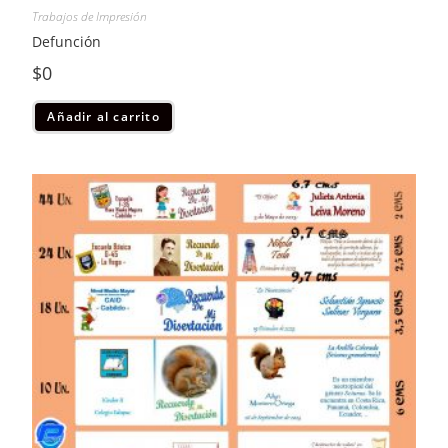
Trabajos de Impresión
Defunción
$
0
Añadir al carrito