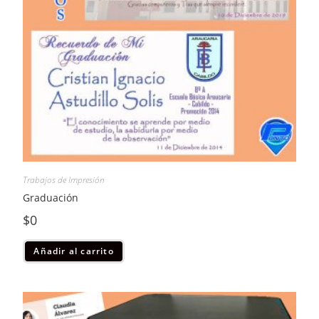
Trabajos de Impresión
Graduación
$
0
Añadir al carrito