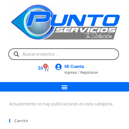
Mi Cuenta
0
$
0
Ingresar / Registrarse
Actualemente no hay publicaciones en esta categoría.
Carrito