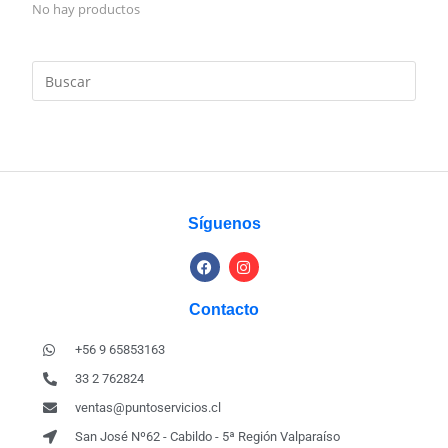
No hay productos
Síguenos
Contacto
+56 9 65853163
33 2 762824
ventas@puntoservicios.cl
San José Nº62 - Cabildo - 5ª Región Valparaíso