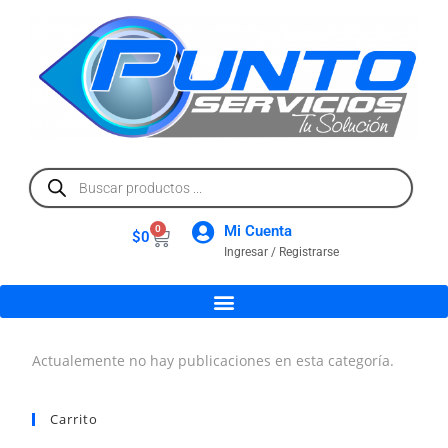
Mi Cuenta
0
$
0
Ingresar / Registrarse
Actualemente no hay publicaciones en esta categoría.
Carrito