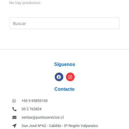
No hay productos
Síguenos
Contacto
+56 9 65853163
33 2 762824
ventas@puntoservicios.cl
San José Nº62 - Cabildo - 5ª Región Valparaíso