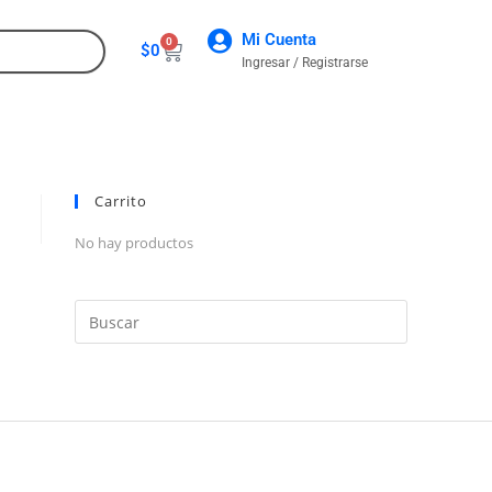
Mi Cuenta
0
$
0
Ingresar / Registrarse
CONTACTO
Carrito
No hay productos