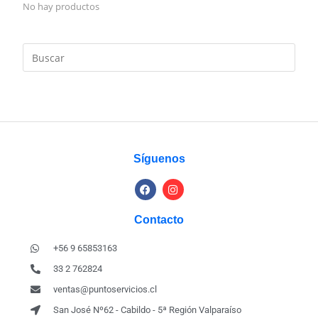
No hay productos
Síguenos
Contacto
+56 9 65853163
33 2 762824
ventas@puntoservicios.cl
San José Nº62 - Cabildo - 5ª Región Valparaíso