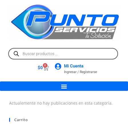
Mi Cuenta
0
$
0
Ingresar / Registrarse
Actualemente no hay publicaciones en esta categoría.
Carrito