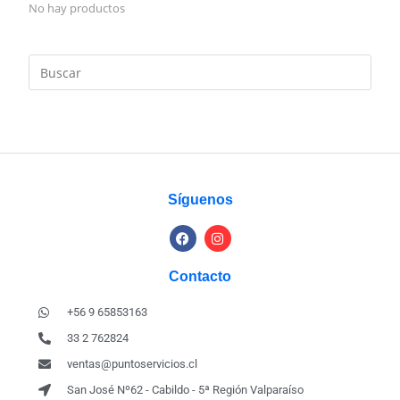
No hay productos
Síguenos
Contacto
+56 9 65853163
33 2 762824
ventas@puntoservicios.cl
San José Nº62 - Cabildo - 5ª Región Valparaíso