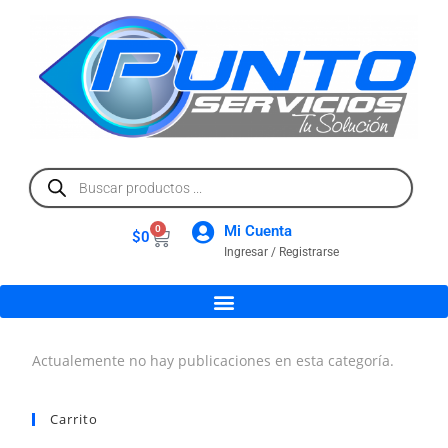
Mi Cuenta
0
$
0
Ingresar / Registrarse
Actualemente no hay publicaciones en esta categoría.
Carrito