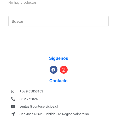
No hay productos
Síguenos
Contacto
+56 9 65853163
33 2 762824
ventas@puntoservicios.cl
San José Nº62 - Cabildo - 5ª Región Valparaíso