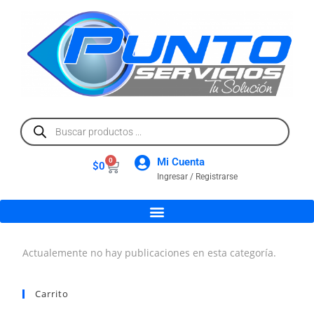
Mi Cuenta
0
$
0
Ingresar / Registrarse
Actualemente no hay publicaciones en esta categoría.
Carrito