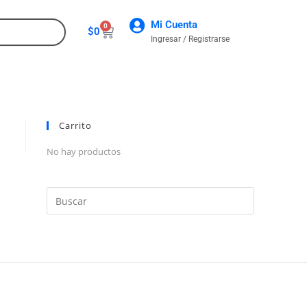
Mi Cuenta
0
$
0
Ingresar / Registrarse
CONTACTO
Carrito
No hay productos