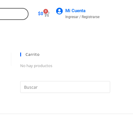
Mi Cuenta
0
$
0
Ingresar / Registrarse
CONTACTO
Carrito
No hay productos