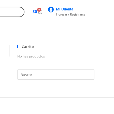
Mi Cuenta
0
$
0
Ingresar / Registrarse
CONTACTO
Carrito
No hay productos