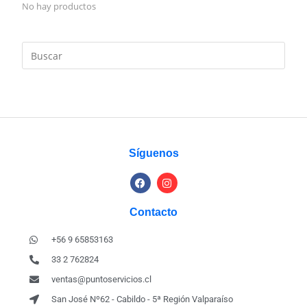
No hay productos
Síguenos
Contacto
+56 9 65853163
33 2 762824
ventas@puntoservicios.cl
San José Nº62 - Cabildo - 5ª Región Valparaíso