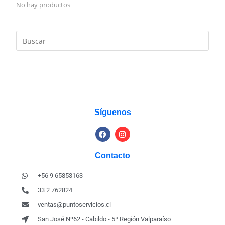
No hay productos
Síguenos
Contacto
+56 9 65853163
33 2 762824
ventas@puntoservicios.cl
San José Nº62 - Cabildo - 5ª Región Valparaíso