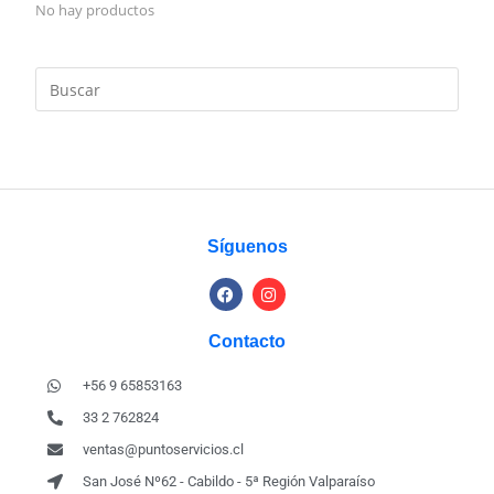
No hay productos
Síguenos
Contacto
+56 9 65853163
33 2 762824
ventas@puntoservicios.cl
San José Nº62 - Cabildo - 5ª Región Valparaíso