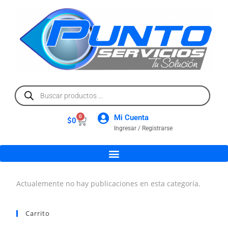
Mi Cuenta
0
$
0
Ingresar / Registrarse
Actualemente no hay publicaciones en esta categoría.
Carrito