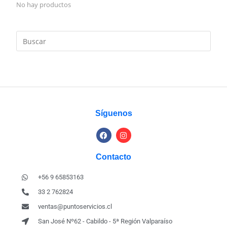
No hay productos
Síguenos
Contacto
+56 9 65853163
33 2 762824
ventas@puntoservicios.cl
San José Nº62 - Cabildo - 5ª Región Valparaíso