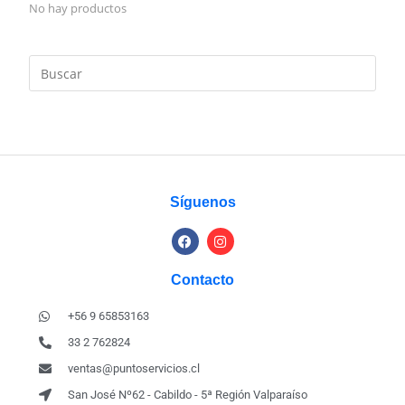
No hay productos
Síguenos
Contacto
+56 9 65853163
33 2 762824
ventas@puntoservicios.cl
San José Nº62 - Cabildo - 5ª Región Valparaíso