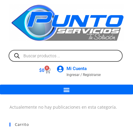
Mi Cuenta
0
$
0
Ingresar / Registrarse
Actualemente no hay publicaciones en esta categoría.
Carrito