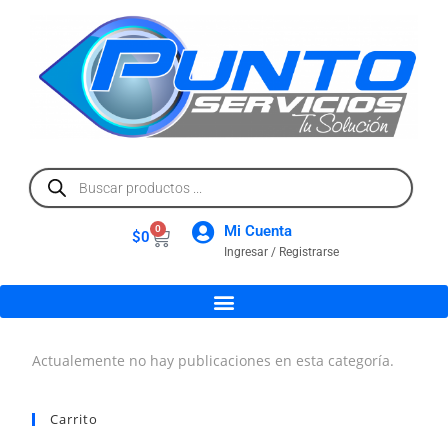
Mi Cuenta
0
$
0
Ingresar / Registrarse
Actualemente no hay publicaciones en esta categoría.
Carrito