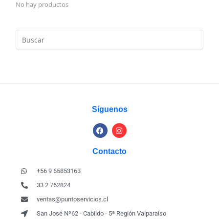
No hay productos
Síguenos
Contacto
+56 9 65853163
33 2 762824
ventas@puntoservicios.cl
San José Nº62 - Cabildo - 5ª Región Valparaíso