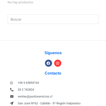
No hay productos
Síguenos
Contacto
+56 9 65853163
33 2 762824
ventas@puntoservicios.cl
San José Nº62 - Cabildo - 5ª Región Valparaíso