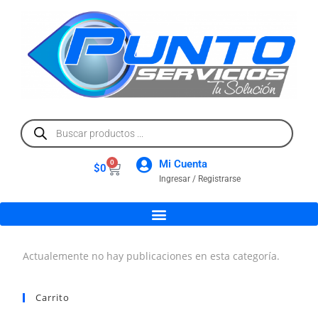
Mi Cuenta
0
$
0
Ingresar / Registrarse
Actualemente no hay publicaciones en esta categoría.
Carrito