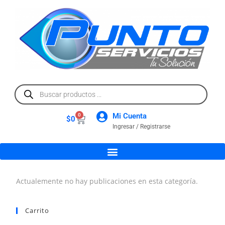
Mi Cuenta
0
$
0
Ingresar / Registrarse
Actualemente no hay publicaciones en esta categoría.
Carrito