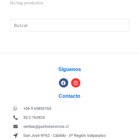
No hay productos
Síguenos
Contacto
+56 9 65853163
33 2 762824
ventas@puntoservicios.cl
San José Nº62 - Cabildo - 5ª Región Valparaíso