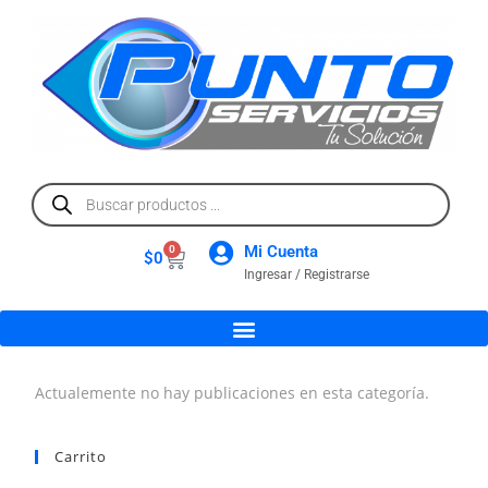
Mi Cuenta
0
$
0
Ingresar / Registrarse
Actualemente no hay publicaciones en esta categoría.
Carrito