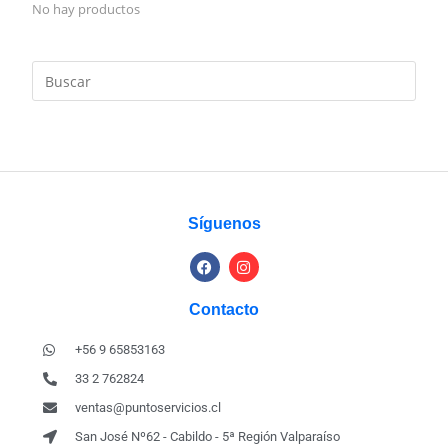
No hay productos
Síguenos
Contacto
+56 9 65853163
33 2 762824
ventas@puntoservicios.cl
San José Nº62 - Cabildo - 5ª Región Valparaíso