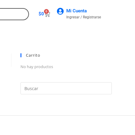
Mi Cuenta
0
$
0
Ingresar / Registrarse
CONTACTO
Carrito
No hay productos