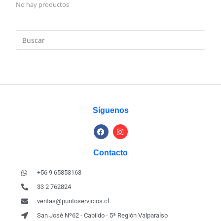
No hay productos
Síguenos
Contacto
+56 9 65853163
33 2 762824
ventas@puntoservicios.cl
San José Nº62 - Cabildo - 5ª Región Valparaíso