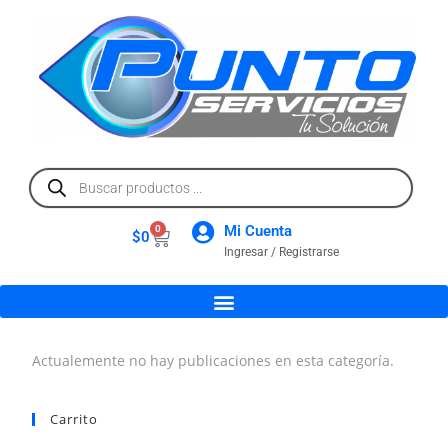
Mi Cuenta
0
$
0
Ingresar / Registrarse
Actualemente no hay publicaciones en esta categoría.
Carrito