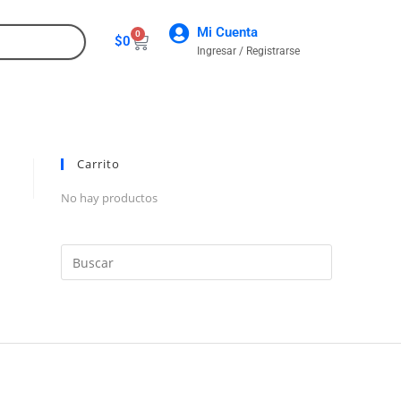
Mi Cuenta
0
$
0
Ingresar / Registrarse
CONTACTO
Carrito
No hay productos