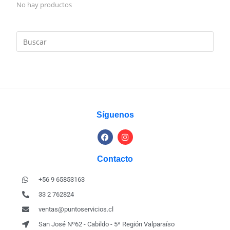
No hay productos
Síguenos
Contacto
+56 9 65853163
33 2 762824
ventas@puntoservicios.cl
San José Nº62 - Cabildo - 5ª Región Valparaíso