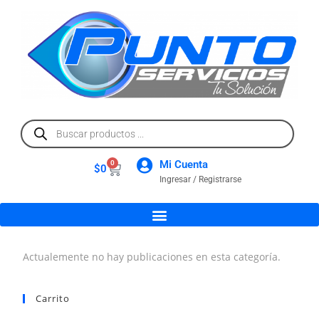
Mi Cuenta
0
$
0
Ingresar / Registrarse
Actualemente no hay publicaciones en esta categoría.
Carrito