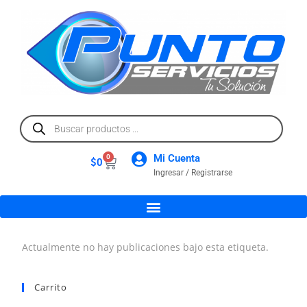
Mi Cuenta
0
$
0
Ingresar / Registrarse
Actualmente no hay publicaciones bajo esta etiqueta.
Carrito