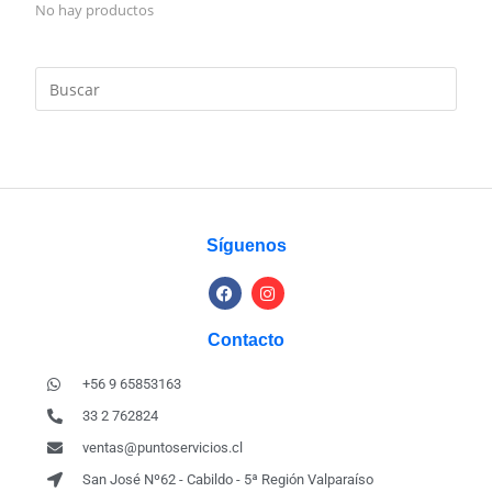
No hay productos
Síguenos
Contacto
+56 9 65853163
33 2 762824
ventas@puntoservicios.cl
San José Nº62 - Cabildo - 5ª Región Valparaíso