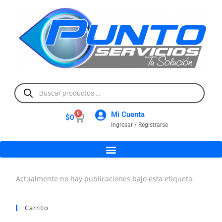
Mi Cuenta
0
$
0
Ingresar / Registrarse
Actualmente no hay publicaciones bajo esta etiqueta.
Carrito