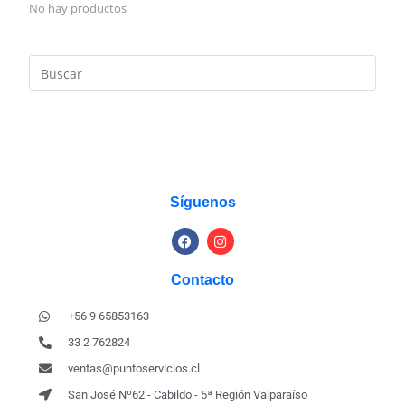
No hay productos
Síguenos
Contacto
+56 9 65853163
33 2 762824
ventas@puntoservicios.cl
San José Nº62 - Cabildo - 5ª Región Valparaíso