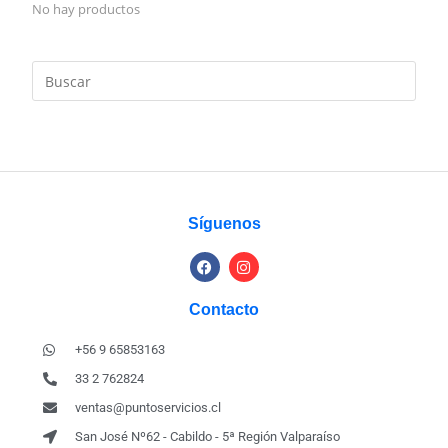
No hay productos
Síguenos
Contacto
+56 9 65853163
33 2 762824
ventas@puntoservicios.cl
San José Nº62 - Cabildo - 5ª Región Valparaíso