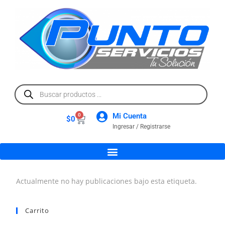
Mi Cuenta
0
$
0
Ingresar / Registrarse
Actualmente no hay publicaciones bajo esta etiqueta.
Carrito