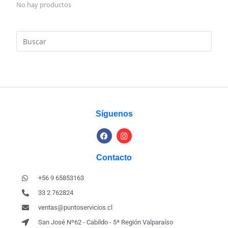
No hay productos
Síguenos
Contacto
+56 9 65853163
33 2 762824
ventas@puntoservicios.cl
San José Nº62 - Cabildo - 5ª Región Valparaíso