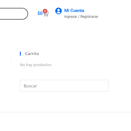
Mi Cuenta
0
$
0
Ingresar / Registrarse
CONTACTO
Carrito
No hay productos