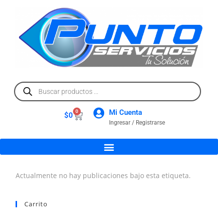
Mi Cuenta
0
$
0
Ingresar / Registrarse
Actualmente no hay publicaciones bajo esta etiqueta.
Carrito