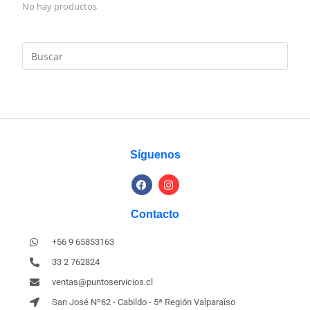
No hay productos
Síguenos
Contacto
+56 9 65853163
33 2 762824
ventas@puntoservicios.cl
San José Nº62 - Cabildo - 5ª Región Valparaíso