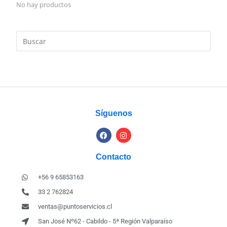
No hay productos
Síguenos
Contacto
+56 9 65853163
33 2 762824
ventas@puntoservicios.cl
San José Nº62 - Cabildo - 5ª Región Valparaíso