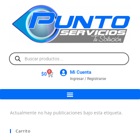
Mi Cuenta
0
$
0
Ingresar / Registrarse
Actualmente no hay publicaciones bajo esta etiqueta.
Carrito