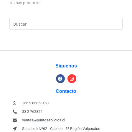
No hay productos
Síguenos
Contacto
+56 9 65853163
33 2 762824
ventas@puntoservicios.cl
San José Nº62 - Cabildo - 5ª Región Valparaíso