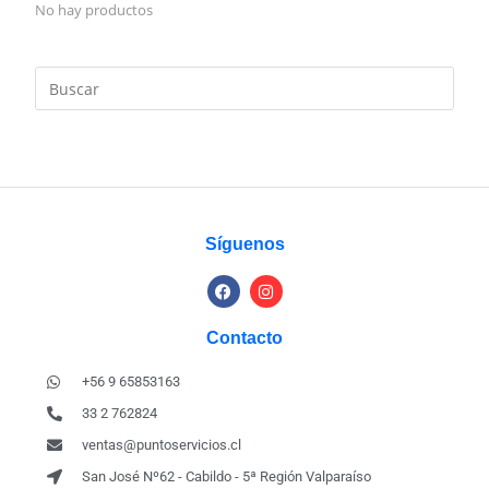
No hay productos
Síguenos
Contacto
+56 9 65853163
33 2 762824
ventas@puntoservicios.cl
San José Nº62 - Cabildo - 5ª Región Valparaíso