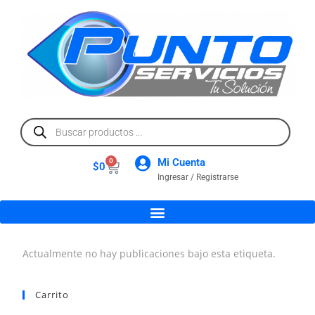
Mi Cuenta
0
$
0
Ingresar / Registrarse
Actualmente no hay publicaciones bajo esta etiqueta.
Carrito