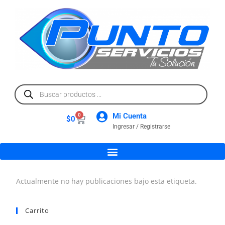
Mi Cuenta
0
$
0
Ingresar / Registrarse
Actualmente no hay publicaciones bajo esta etiqueta.
Carrito