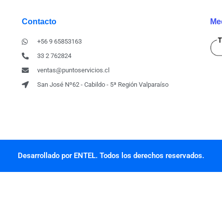
Contacto
Me
+56 9 65853163
33 2 762824
ventas@puntoservicios.cl
San José Nº62 - Cabildo - 5ª Región Valparaíso
Desarrollado por ENTEL. Todos los derechos reservados.