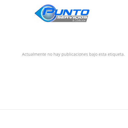
INICIO
Actualmente no hay publicaciones bajo esta etiqueta.