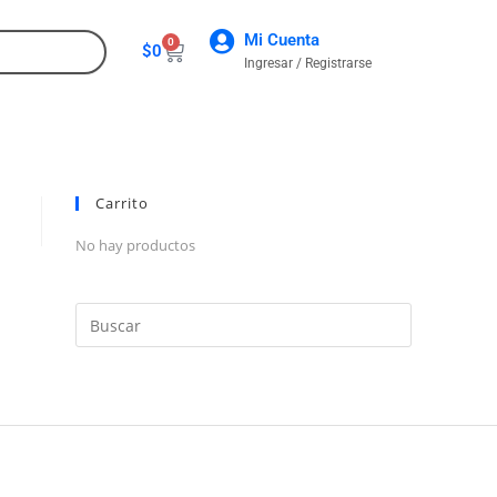
Mi Cuenta
0
$
0
Ingresar / Registrarse
CONTACTO
Carrito
No hay productos