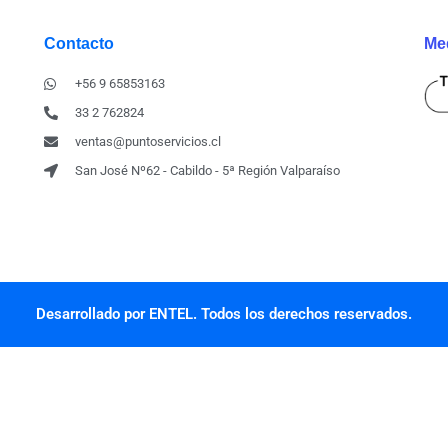
Contacto
Me
+56 9 65853163
33 2 762824
ventas@puntoservicios.cl
San José Nº62 - Cabildo - 5ª Región Valparaíso
Desarrollado por ENTEL. Todos los derechos reservados.