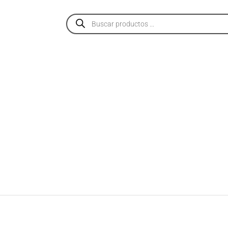
PRODUCTOS
SERVICIOS
NOSOTROS