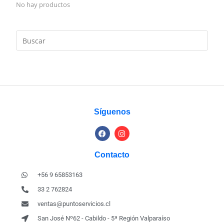
No hay productos
Síguenos
Contacto
+56 9 65853163
33 2 762824
ventas@puntoservicios.cl
San José Nº62 - Cabildo - 5ª Región Valparaíso