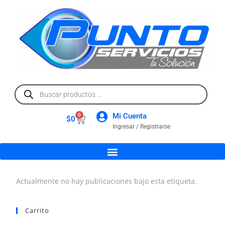
Mi Cuenta
0
$
0
Ingresar / Registrarse
Actualmente no hay publicaciones bajo esta etiqueta.
Carrito