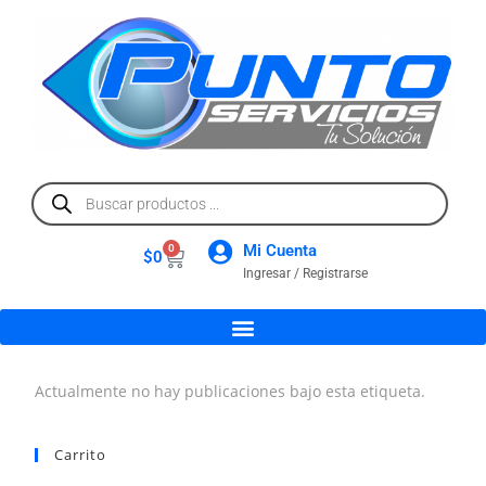
Mi Cuenta
0
$
0
Ingresar / Registrarse
Actualmente no hay publicaciones bajo esta etiqueta.
Carrito