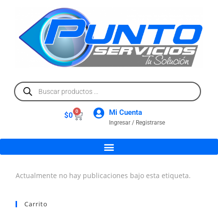
Mi Cuenta
0
$
0
Ingresar / Registrarse
Actualmente no hay publicaciones bajo esta etiqueta.
Carrito