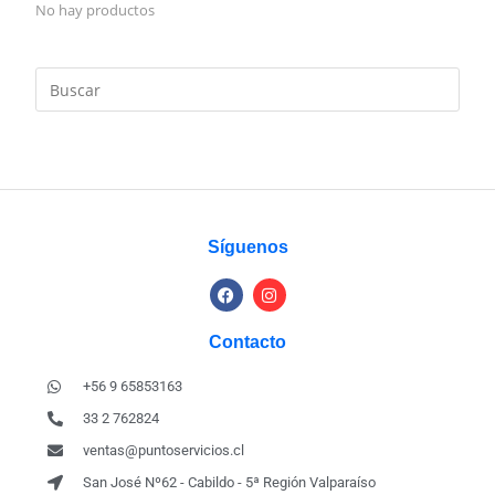
No hay productos
Síguenos
Contacto
+56 9 65853163
33 2 762824
ventas@puntoservicios.cl
San José Nº62 - Cabildo - 5ª Región Valparaíso