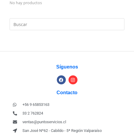
No hay productos
Síguenos
Contacto
+56 9 65853163
33 2 762824
ventas@puntoservicios.cl
San José Nº62 - Cabildo - 5ª Región Valparaíso