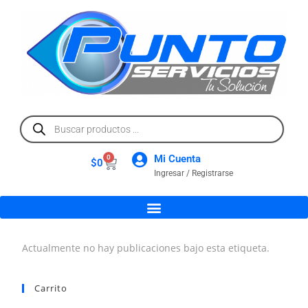
Mi Cuenta
0
$
0
Ingresar / Registrarse
Actualmente no hay publicaciones bajo esta etiqueta.
Carrito