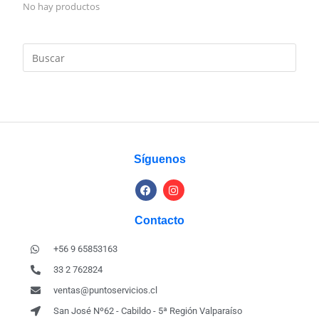
No hay productos
Síguenos
Contacto
+56 9 65853163
33 2 762824
ventas@puntoservicios.cl
San José Nº62 - Cabildo - 5ª Región Valparaíso