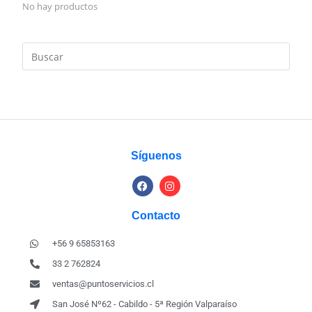
No hay productos
Síguenos
Contacto
+56 9 65853163
33 2 762824
ventas@puntoservicios.cl
San José Nº62 - Cabildo - 5ª Región Valparaíso