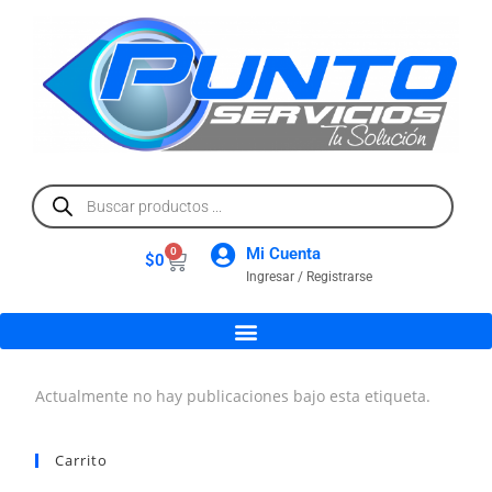
Mi Cuenta
0
$
0
Ingresar / Registrarse
Actualmente no hay publicaciones bajo esta etiqueta.
Carrito