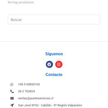
No hay productos
Síguenos
Contacto
+56 9 65853163
33 2 762824
ventas@puntoservicios.cl
San José Nº62 - Cabildo - 5ª Región Valparaíso