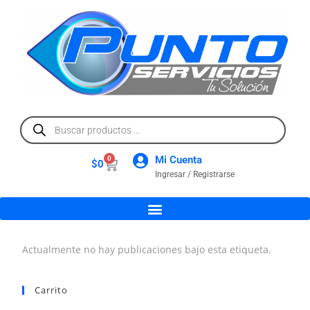
Mi Cuenta
0
$
0
Ingresar / Registrarse
Actualmente no hay publicaciones bajo esta etiqueta.
Carrito